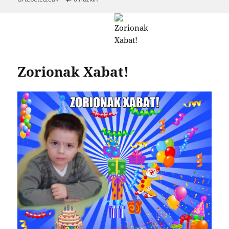
Zorionak Xabat!