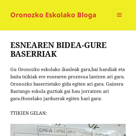
Oronozko Eskolako Bloga
MENUA
ETA
WIDGETAK
ESNEAREN BIDEA-GURE
BASERRIAK
Gu Oronozko eskolako ikasleak gara,bai handiak eta
baita txikiak ere esnearen prozesua lantzen ari gara.
Oronozko baserrietako gida egiten ari gara. Gainera
Baztango eskola guztiak gai hau jorratzen ari
gara.Honelako jarduerak egiten hari gara:
TTIKIEN GELAN: