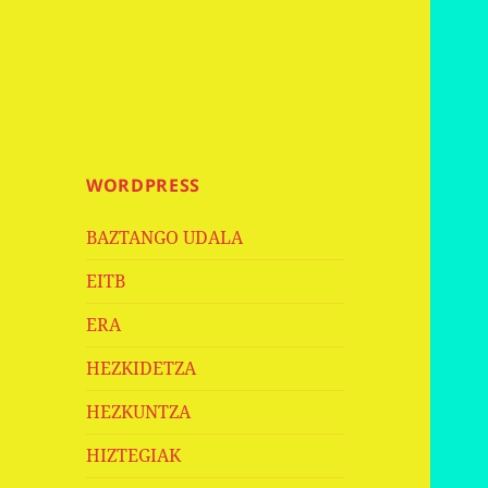
WORDPRESS
BAZTANGO UDALA
EITB
ERA
HEZKIDETZA
HEZKUNTZA
HIZTEGIAK