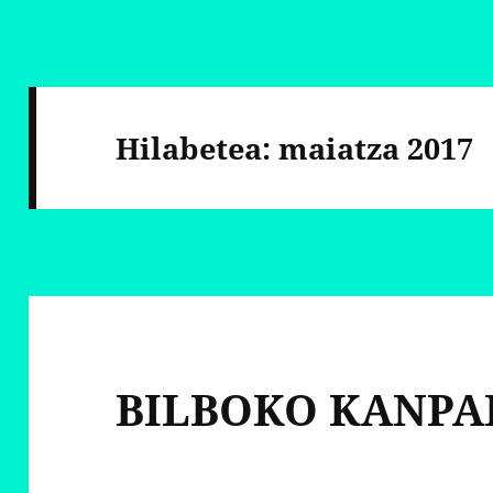
Hilabetea:
maiatza 2017
BILBOKO KANPA