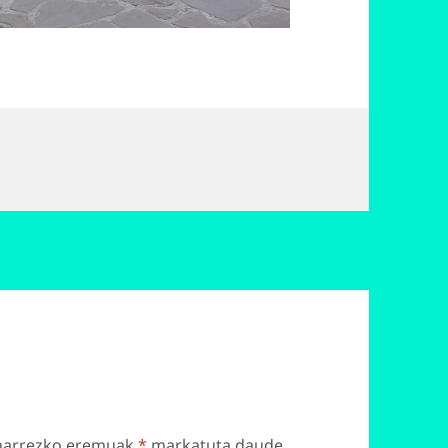
harrezko eremuak
*
markatuta daude