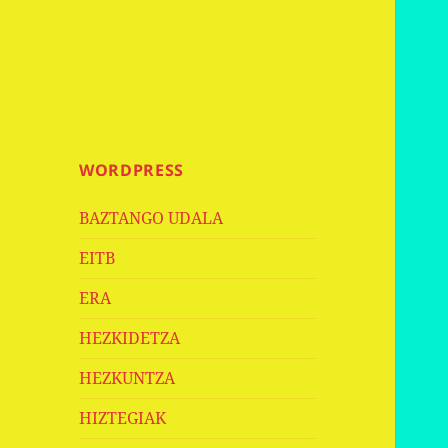
WORDPRESS
BAZTANGO UDALA
EITB
ERA
HEZKIDETZA
HEZKUNTZA
HIZTEGIAK