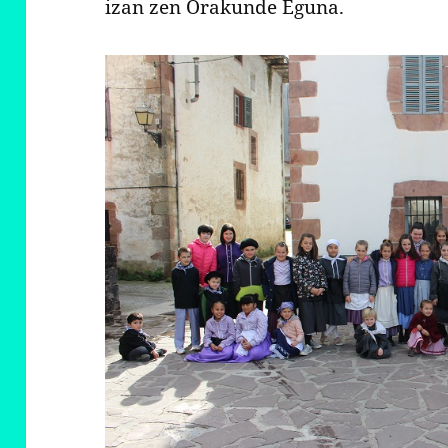
izan zen Orakunde Eguna.