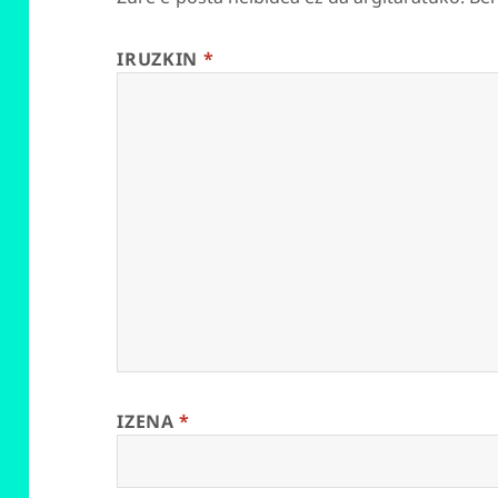
IRUZKIN
*
IZENA
*