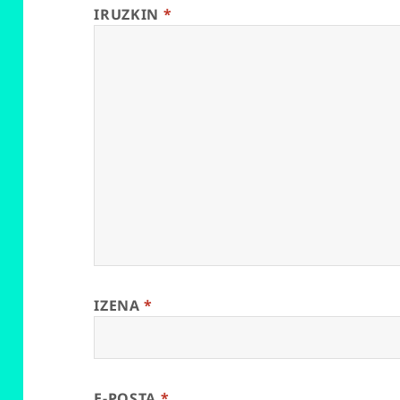
IRUZKIN
*
IZENA
*
E-POSTA
*