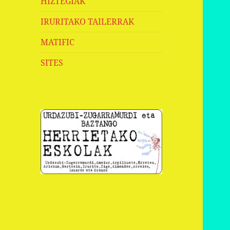
HIZTEGIAK
IRURITAKO TAILERRAK
MATIFIC
SITES