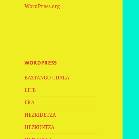
WordPress.org
WORDPRESS
BAZTANGO UDALA
EITB
ERA
HEZKIDETZA
HEZKUNTZA