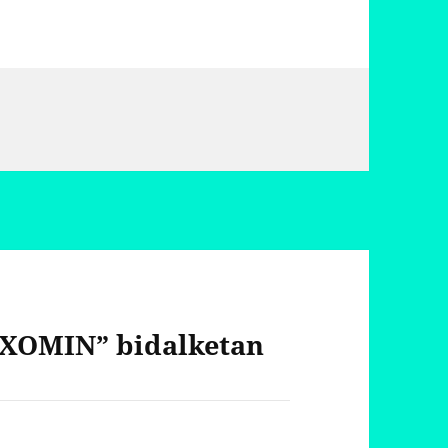
XOMIN” bidalketan