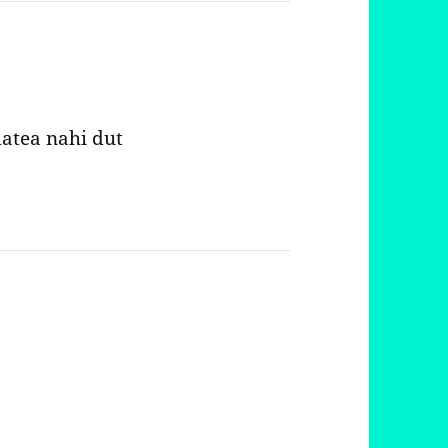
atea nahi dut