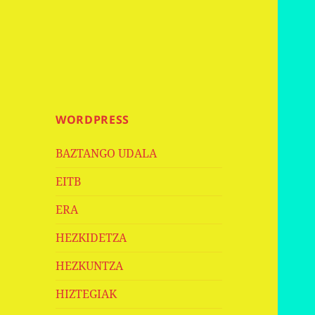
WORDPRESS
BAZTANGO UDALA
EITB
ERA
HEZKIDETZA
HEZKUNTZA
HIZTEGIAK