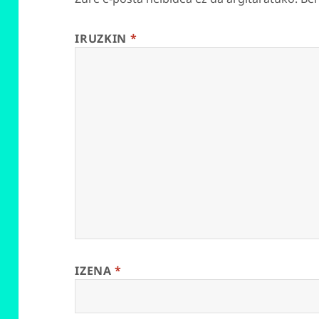
IRUZKIN
*
IZENA
*