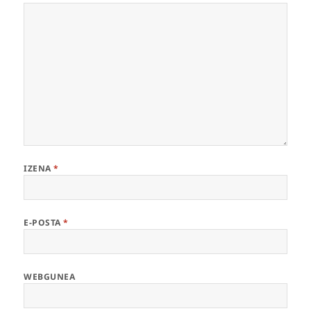
IZENA
*
E-POSTA
*
WEBGUNEA